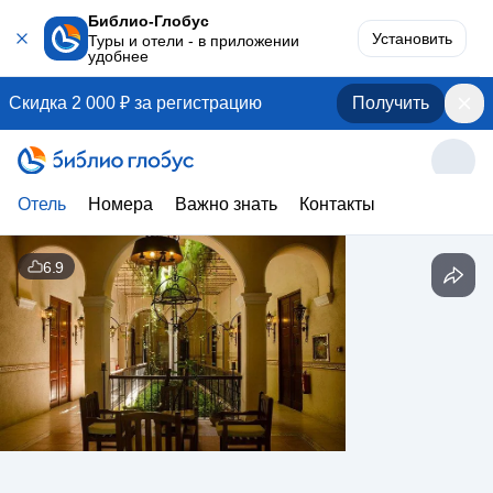
Библио-Глобус
Установить
Туры и отели - в приложении
удобнее
Скидка 2 000 ₽ за регистрацию
Получить
Отель
Номера
Важно знать
Контакты
6.9