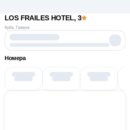
LOS FRAILES HOTEL
, 3
Куба
Гавана
Номера