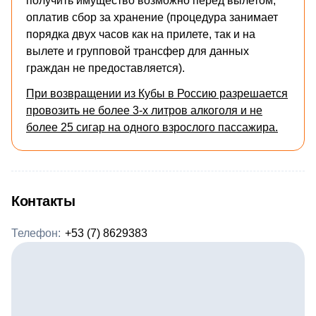
получить имущество возможно перед вылетом,
оплатив сбор за хранение (процедура занимает
порядка двух часов как на прилете, так и на
вылете и групповой трансфер для данных
граждан не предоставляется).
При возвращении из Кубы в Россию разрешается
провозить не более 3-х литров алкоголя и не
более 25 сигар на одного взрослого пассажира.
Контакты
Телефон:
+53 (7) 8629383