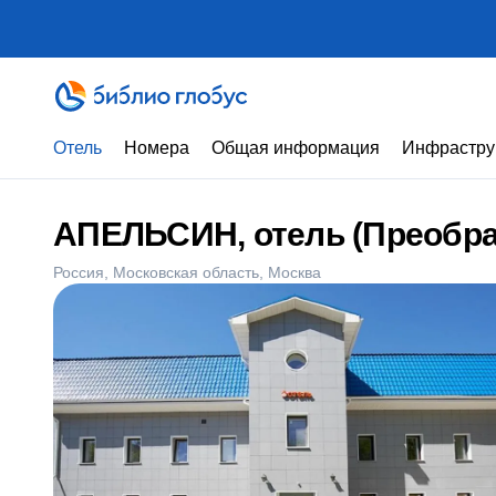
Отель
Номера
Общая информация
Инфрастру
АПЕЛЬСИН, отель (Преобра
Россия
Московская область
Москва