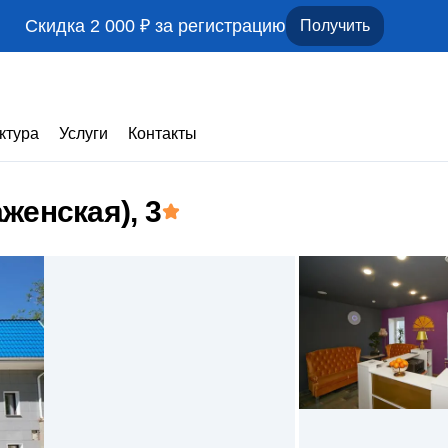
Скидка 2 000 ₽ за регистрацию
Получить
ктура
Услуги
Контакты
женская)
, 3