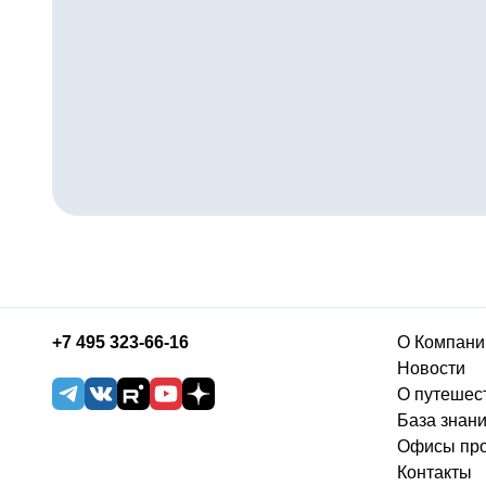
+7 495 323-66-16
О Компани
Новости
О путешес
База знан
Офисы пр
Контакты