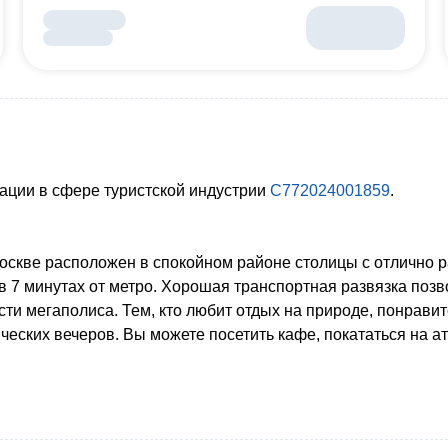
ации в сфере туристской индустрии
С772024001859
.
скве расположен в спокойном районе столицы с отлично р
 в 7 минутах от метро. Хорошая транспортная развязка позв
сти мегаполиса. Тем, кто любит отдых на природе, понрав
еских вечеров. Вы можете посетить кафе, покататься на а