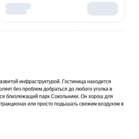
азвитой инфраструктурой. Гостиница находится
оляет без проблем добраться до любого уголка в
ится близлежащий парк Сокольники. Он хорош для
ттракционах или просто подышать свежим воздухом в