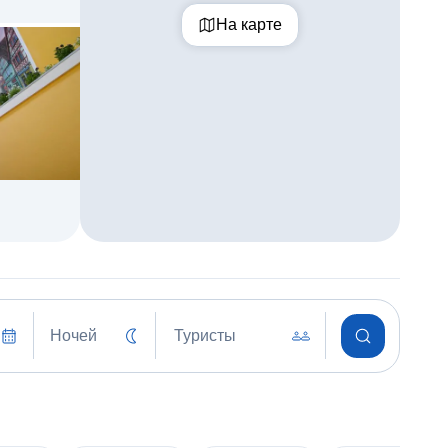
На карте
Ночей
Туристы