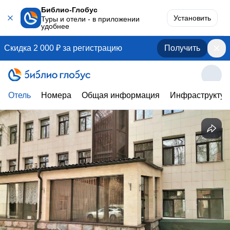
Библио-Глобус
Установить
Туры и отели - в приложении
удобнее
Скидка 2 000 ₽ за регистрацию
Получить
Отель
Номера
Общая информация
Инфраструктур