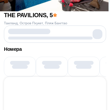
THE PAVILIONS
, 5
Таиланд
Остров Пхукет
Пляж Бангтао
Номера