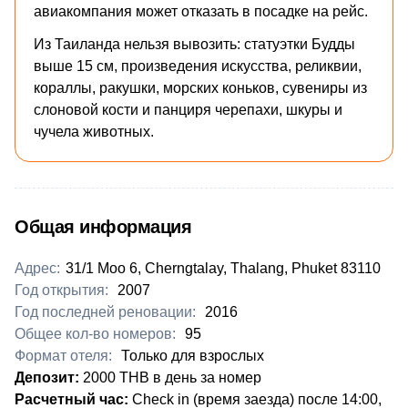
авиакомпания может отказать в посадке на рейс.
Из Таиланда нельзя вывозить: статуэтки Будды
выше 15 см, произведения искусства, реликвии,
кораллы, ракушки, морских коньков, сувениры из
слоновой кости и панциря черепахи, шкуры и
чучела животных.
Общая информация
Адрес:
31/1 Moo 6, Cherngtalay, Thalang, Phuket 83110
Год открытия:
2007
Год последней реновации:
2016
Общее кол-во номеров:
95
Формат отеля:
Только для взрослых
Депозит:
2000 THB в день за номер
Расчетный час:
​​Check in (время заезда) после 14:00,