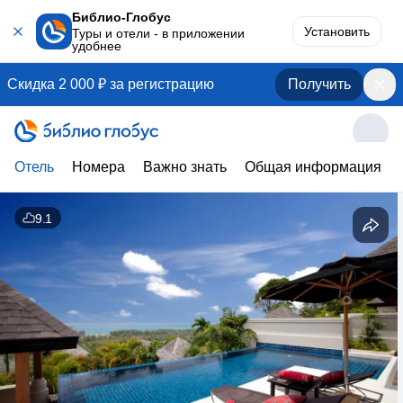
Библио-Глобус
Установить
Туры и отели - в приложении
удобнее
Скидка 2 000 ₽ за регистрацию
Получить
Отель
Номера
Важно знать
Общая информация
9.1