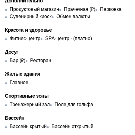
Дополнительно
Продуктовый магазин
Прачечная (₽)
Парковка
Сувенирный киоск
Обмен валюты
Красота и здоровье
Фитнес-центр
SPA-центр - (платно)
Досуг
Бар (₽)
Ресторан
Жилые здания
Главное
Спортивные зоны
Тренажерный зал
Поле для гольфа
Бассейн
Бассейн крытый
Бассейн открытый