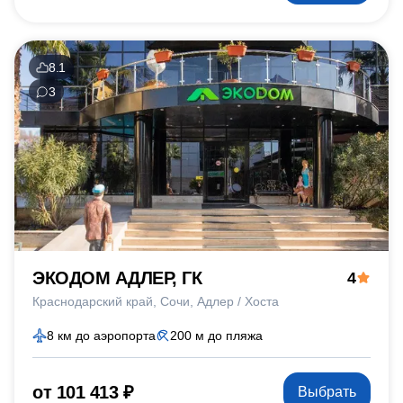
8.1
3
ЭКОДОМ АДЛЕР, ГК
4
Краснодарский край
Сочи
Адлер / Хоста
8 км до аэропорта
200 м до пляжа
от 101 413 ₽
Выбрать