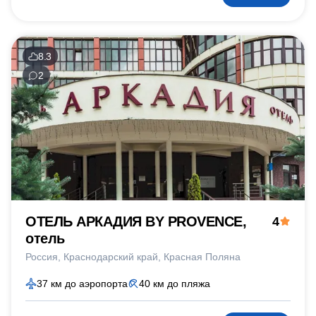
8.3
2
ОТЕЛЬ АРКАДИЯ BY PROVENCE,
4
отель
Россия
Краснодарский край
Красная Поляна
37 км до аэропорта
40 км до пляжа