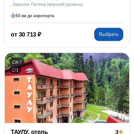
Красная Поляна (верхний уровень)
50 км до аэропорта
от 30 713 ₽
Выбрать
6.7
1
ТАУЛУ, отель
3