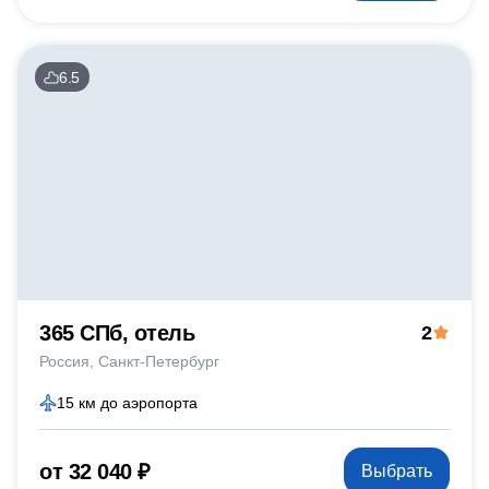
6.5
365 СПб, отель
2
Россия
Санкт-Петербург
15 км до аэропорта
от 32 040 ₽
Выбрать