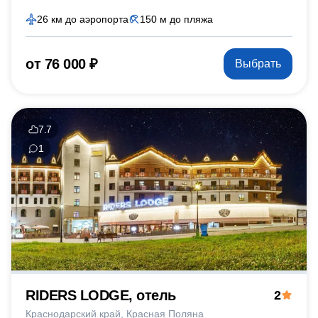
26 км до аэропорта
150 м до пляжа
от 76 000 ₽
Выбрать
7.7
1
RIDERS LODGE, отель
2
Краснодарский край
Красная Поляна