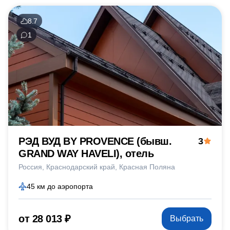
8.7
1
РЭД ВУД BY PROVENCE (бывш.
3
GRAND WAY HAVELI), отель
Россия
Краснодарский край
Красная Поляна
45 км до аэропорта
от 28 013 ₽
Выбрать