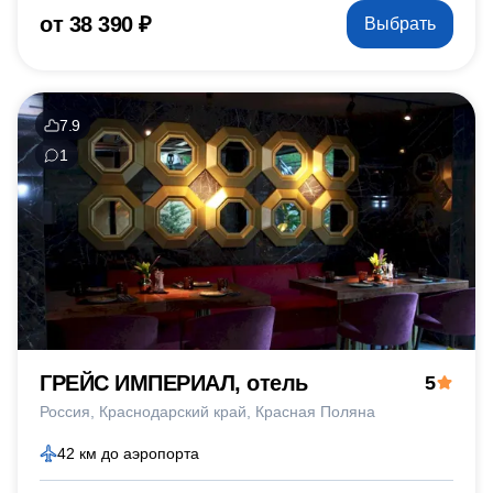
от 38 390 ₽
Выбрать
7.9
1
ГРЕЙС ИМПЕРИАЛ, отель
5
Россия
Краснодарский край
Красная Поляна
42 км до аэропорта