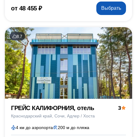
от 48 455 ₽
Выбрать
8.7
ГРЕЙС КАЛИФОРНИЯ, отель
3
Краснодарский край
Сочи
Адлер / Хоста
4 км до аэропорта
200 м до пляжа