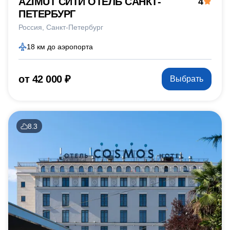
AZIMUT СИТИ ОТЕЛЬ САНКТ-
4
ПЕТЕРБУРГ
Россия
Санкт-Петербург
18 км до аэропорта
от 42 000 ₽
Выбрать
8.3