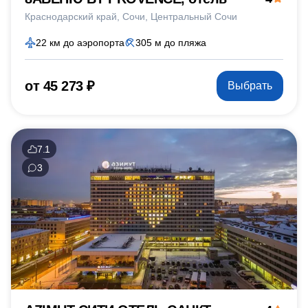
Краснодарский край
Сочи
Центральный Сочи
22 км до аэропорта
305 м до пляжа
от 45 273 ₽
Выбрать
7.1
3