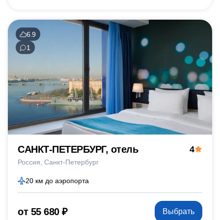
6.9
1
САНКТ-ПЕТЕРБУРГ, отель
4
Россия
Санкт-Петербург
20 км до аэропорта
от 55 680 ₽
Выбрать