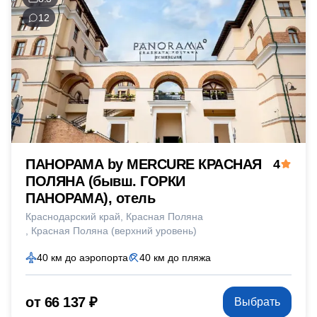
12
ПАНОРАМА by MERCURE КРАСНАЯ
4
ПОЛЯНА (бывш. ГОРКИ
ПАНОРАМА), отель
Краснодарский край
Красная Поляна
Красная Поляна (верхний уровень)
40 км до аэропорта
40 км до пляжа
от 66 137 ₽
Выбрать