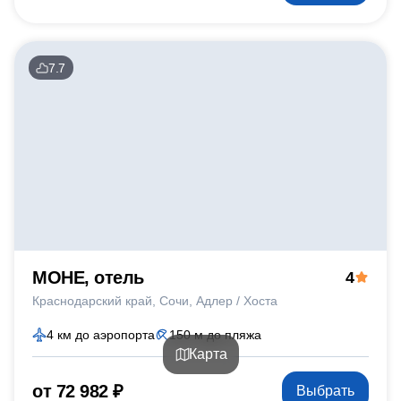
7.7
МОНЕ, отель
4
Краснодарский край
Сочи
Адлер / Хоста
4 км до аэропорта
150 м до пляжа
Карта
от 72 982 ₽
Выбрать