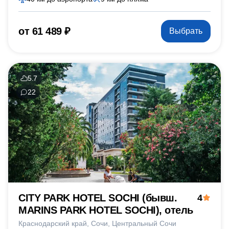
от 61 489 ₽
Выбрать
5.7
22
CITY PARK HOTEL SOCHI (бывш.
4
MARINS PARK HOTEL SOCHI), отель
Краснодарский край
Сочи
Центральный Сочи