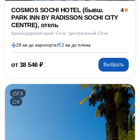
COSMOS SOCHI HOTEL (бывш.
4
PARK INN BY RADISSON SOCHI CITY
CENTRE), отель
Краснодарский край
Сочи
Центральный Сочи
29 км до аэропорта
2 км до пляжа
от 38 546 ₽
Выбрать
7.3
3