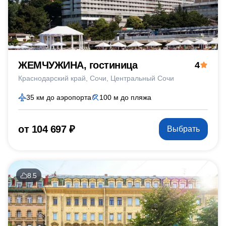
ЖЕМЧУЖИНА, гостиница
4
Краснодарский край
Сочи
Центральный Сочи
35 км до аэропорта
100 м до пляжа
от 104 697 ₽
Выбрать
8.5