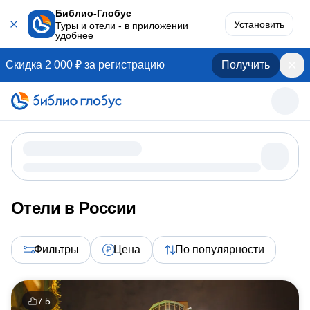
Библио-Глобус
Установить
Туры и отели - в приложении
удобнее
Скидка 2 000 ₽ за регистрацию
Получить
Отели в России
Фильтры
Цена
По популярности
7.5