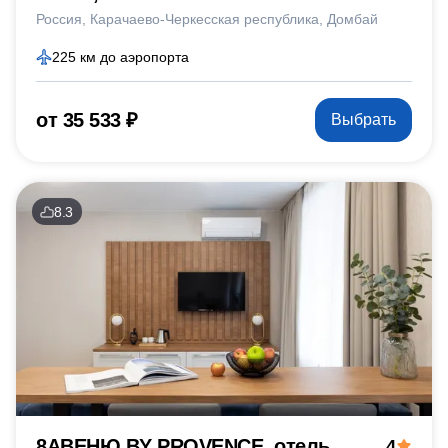
Россия
Карачаево-Черкесская республика
Домбай
225 км до аэропорта
от 35 533 ₽
Выбрать
8.3
8АВЕНЮ BY PROVENCE, отель
4