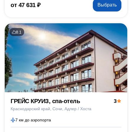
от 47 631 ₽
Выбрать
8.1
ГРЕЙС КРУИЗ, спа-отель
3
Краснодарский край
Сочи
Адлер / Хоста
7 км до аэропорта