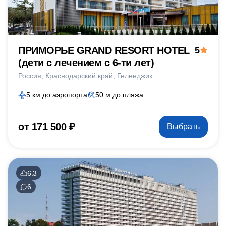
ПРИМОРЬЕ GRAND RESORT HOTEL
5
(дети с лечением c 6-ти лет)
Россия
Краснодарский край
Геленджик
5 км до аэропорта
50 м до пляжа
от 171 500 ₽
Выбрать
6.3
6