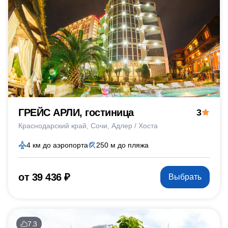
ГРЕЙС АРЛИ, гостиница
3
Краснодарский край
Сочи
Адлер / Хоста
4 км до аэропорта
250 м до пляжа
от 39 436 ₽
Выбрать
7.3