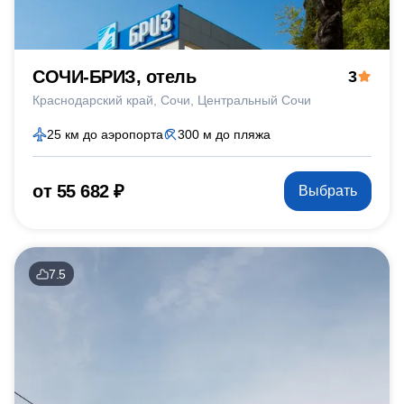
СОЧИ-БРИЗ, отель
3
Краснодарский край
Сочи
Центральный Сочи
25 км до аэропорта
300 м до пляжа
от 55 682 ₽
Выбрать
7.5