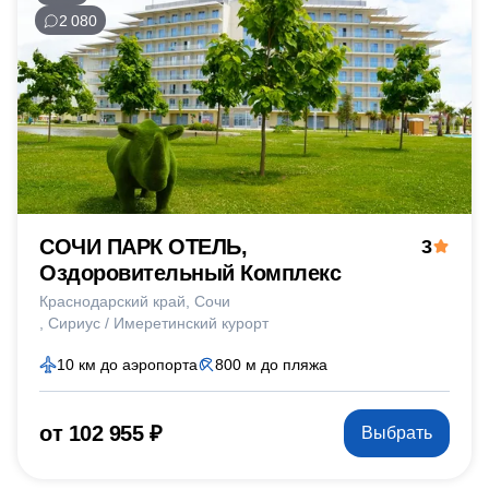
2 080
СОЧИ ПАРК ОТЕЛЬ,
3
Оздоровительный Комплекс
Краснодарский край
Сочи
Сириус / Имеретинский курорт
10 км до аэропорта
800 м до пляжа
от 102 955 ₽
Выбрать