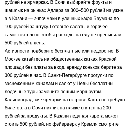
рублей на ярмарках. В Сочи выбирайте фрукты и
шашлык на рынках Адлера за 300–500 рублей на ужин,
а в Казани — эчпочмаки в уличных кафе Баумана по
100 рублей за штуку. Готовьте салаты и горячее
самостоятельно, чтобы расходы на еду не превысили
500 рублей в день.
Активности подберите бесплатные или недорогие. В
Москве катайтесь на общественных катках Красной
площади без платы за вход, аренду коньков берите за
300 рублей в час. В Санкт-Петербурге прогулки по
заснеженным каналам и салют у Невы бесплатны;
лодочные туры замените пешим маршрутом.
Калининградские ярмарки на острове Канта не требуют
билетов, а в Сочи пикник на пляже снятся на 200
рублей за продукты. В Казани ледяная карета может
стоить 500 рублей, но фейерверк у Кремля смотрите